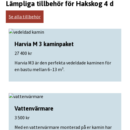
Lämpliga tillbehör för Hakskog 4 d
Se alla tillbehör
Harvia M 3 kaminpaket
27 400 kr
Harvia M3 är den perfekta vedeldade kaminen för
en bastu mellan 6–13 m³.
Vattenvärmare
3 500 kr
Med en vattenvärmare monterad på er kamin har