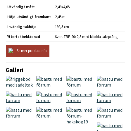
Utvändigt mått
2,48x4,65
Höjd utvändigt framkant
2,45 m
Invändig takhöjd
198,5 cm
Yttertakbeklädnad
Svart TRP 20x0,5 med klädda taksprång
Se mer produktinfo
Galleri