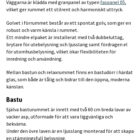
Väggarna är klädda med granpanel av typen
faspanel 05
,
vilket ger rummet ett stilrent och harmoniskt uttryck.
Golvet i förrummet består av ett spontat golv, som ger en
robust och varm känsla i rummet.
Ett mindre elpaket är installerat med två dubbeluttag,
brytare för utebelysning och ljusslang samt fördragen el
för utomhusbelysning, vilket ökar flexibiliteten för
inredning och användning.
Mellan bastun och relaxrummet finns en bastudörr i härdat
glas, som både är tålig och bidrar till den öppna, moderna
känslan.
Bastu
Själva basturummet är inrett med två 60 cm breda lavar av
vacker asp, utformade för att vara liggvänliga och
bekväma.
Under den övre laven är en ljusslang monterad för att skapa
en stämningsfull belysning.