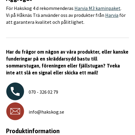
För Hakskog 4 d rekommenderas
Harvia M3 kaminpaket
.
Vi på Håknäs Trä använder oss av produkter från
Harvia
för
att garantera kvalitet och pålitlighet.
Har du frågor om någon av våra produkter, eller kanske
funderingar på en skräddarsydd bastu till
sommarstugan, föreningen eller fjällstugan? Tveka
inte att slå en signal eller skicka ett mail!
070 - 326 02 79
info@hakskog.se
Produktinformation