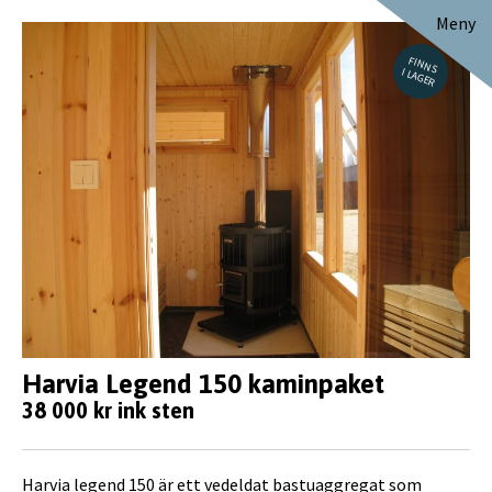
Meny
FINNS
I LAGER
Harvia Legend 150 kaminpaket
38 000 kr ink sten
Harvia legend 150 är ett vedeldat bastuaggregat som