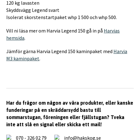
120 kg lavasten
Skyddsvägg Legend svart
Isolerat skorstenstartpaket whp 1 500 och whp 500.
Vill ni läsa mer om Harvia Legend 150 gå in på
Harvias
hemsida
.
Jämför gärna Harvia Legend 150 kaminpaket med
Harvia
M3 kaminpaket
.
Har du frågor om någon av våra produkter, eller kanske
funderingar på en skräddarsydd bastu till
sommarstugan, föreningen eller fjällstugan? Tveka
inte att slå en signal eller skicka ett mail!
070 - 326 02 79
info@hakskog.se