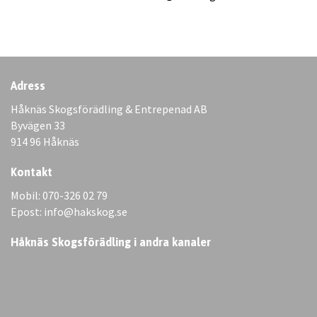
Adress
Håknäs Skogsförädling & Entrepenad AB
Byvägen 33
914 96 Håknäs
Kontakt
Mobil: 070-326 02 79
Epost: info@hakskog.se
Håknäs Skogsförädling i andra kanaler