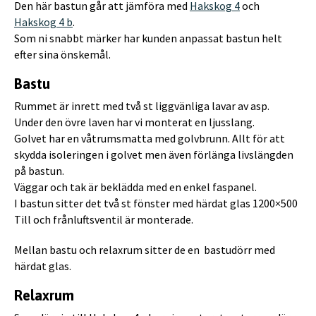
Den här bastun går att jämföra med
Hakskog 4
och
Hakskog 4 b
.
Som ni snabbt märker har kunden anpassat bastun helt
efter sina önskemål.
Bastu
Rummet är inrett med två st liggvänliga lavar av asp.
Under den övre laven har vi monterat en ljusslang.
Golvet har en våtrumsmatta med golvbrunn. Allt för att
skydda isoleringen i golvet men även förlänga livslängden
på bastun.
Väggar och tak är beklädda med en enkel faspanel.
I bastun sitter det två st fönster med härdat glas 1200×500
Till och frånluftsventil är monterade.
Mellan bastu och relaxrum sitter de en bastudörr med
härdat glas.
Relaxrum