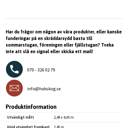
Har du frågor om någon av våra produkter, eller kanske
funderingar på en skräddarsydd bastu till
sommarstugan, föreningen eller fjällstugan? Tveka
inte att slå en signal eller skicka ett mail!
070 - 326 02 79
info@hakskog.se
Produktinformation
Utvändigt mått
2,48 x 4,65 m
Höjd utvändigt framkant
2,45 m