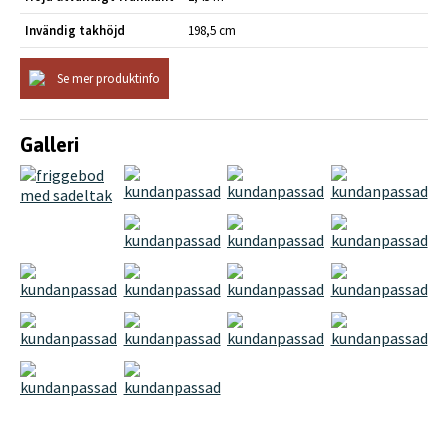
Invändig takhöjd
198,5 cm
Se mer produktinfo
Galleri