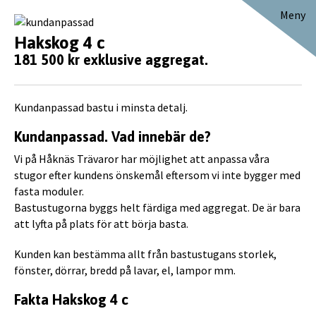
Meny
Hakskog 4 c
181 500 kr exklusive aggregat.
Kundanpassad bastu i minsta detalj.
Kundanpassad. Vad innebär de?
Vi på Håknäs Trävaror har möjlighet att anpassa våra
stugor efter kundens önskemål eftersom vi inte bygger med
fasta moduler.
Bastustugorna byggs helt färdiga med aggregat. De är bara
att lyfta på plats för att börja basta.
Kunden kan bestämma allt från bastustugans storlek,
fönster, dörrar, bredd på lavar, el, lampor mm.
Fakta Hakskog 4 c