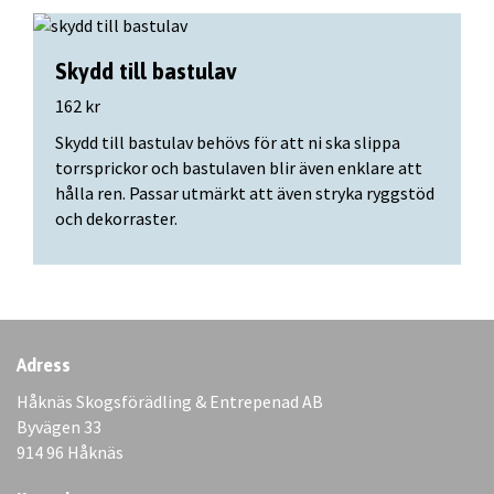
Skydd till bastulav
162 kr
Skydd till bastulav behövs för att ni ska slippa
torrsprickor och bastulaven blir även enklare att
hålla ren. Passar utmärkt att även stryka ryggstöd
och dekorraster.
Adress
Håknäs Skogsförädling & Entrepenad AB
Byvägen 33
914 96 Håknäs