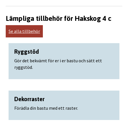
Lämpliga tillbehör för Hakskog 4 c
Se alla tillbehör
Ryggstöd
Gör det bekvämt för er i er bastu och sätt ett
ryggstöd.
Dekorraster
Förädla din bastu med ett raster.