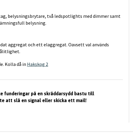
ttag, belysningsbrytare, två ledspotlights med dimmer samt
tämningsfull belysning.
eldat aggregat och ett elaggregat. Oavsett val används
ålitlighet.
. Kolla då in
Hakskog 2
e funderingar på en skräddarsydd bastu till
 att slå en signal eller skicka ett mail!