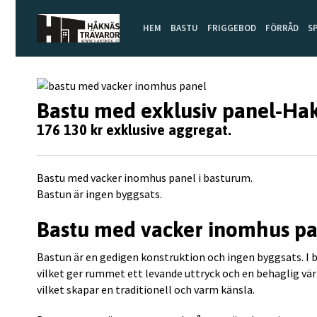
HEM
BASTU
FRIGGEBOD
FÖRRÅD
S
Bastu med exklusiv panel-Ha
176 130 kr exklusive aggregat.
Bastu med vacker inomhus panel i basturum.
Bastun är ingen byggsats.
Bastu med vacker inomhus pa
Bastun är en gedigen konstruktion och ingen byggsats. I 
vilket ger rummet ett levande uttryck och en behaglig vär
vilket skapar en traditionell och varm känsla.