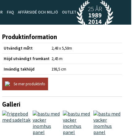
OR
FAQ
AFFÄRSIDÉ OCH MILJÖ
OUTLET
Produktinformation
Utvändigt mått
2,48 x 5,50m
Höjd utvändigt framkant
2,45 m
Invändig takhöjd
198,5 cm
Se mer produktinfo
Galleri