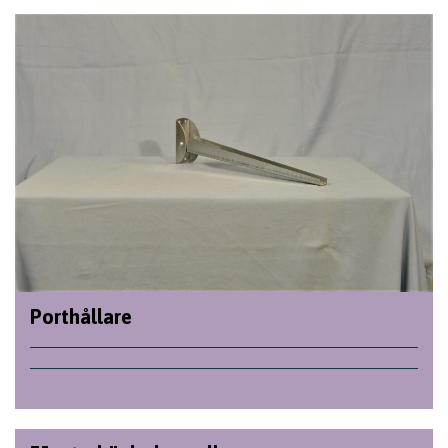
Porthållare