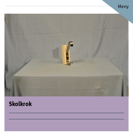
Meny
Skolkrok